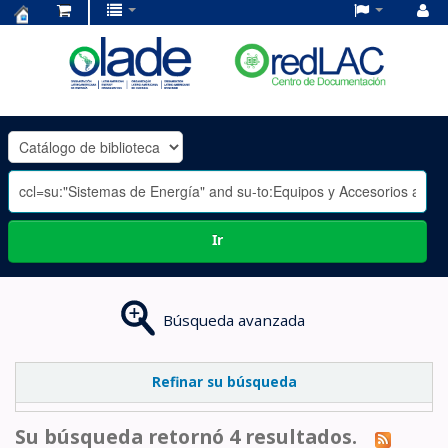
Centro
de
Documentación
OLADE
-
Ir
Búsqueda avanzada
Refinar su búsqueda
Su búsqueda retornó 4 resultados.