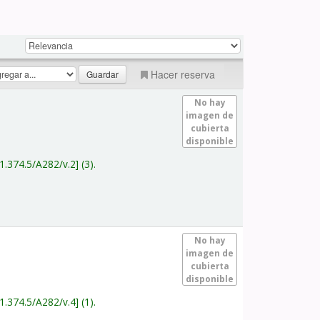
Hacer reserva
No hay
imagen de
cubierta
disponible
1.374.5/A282/v.2
(3).
No hay
imagen de
cubierta
disponible
1.374.5/A282/v.4
(1).