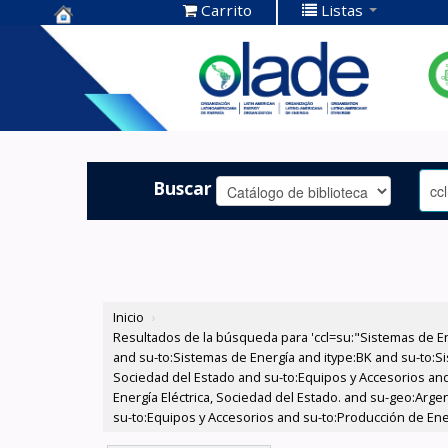
Carrito
Listas
Centro de
Documentación
OLADE -
Buscar
Inicio
›
Resultados de la búsqueda para 'ccl=su:"Sistemas de E
and su-to:Sistemas de Energía and itype:BK and su-to:Si
Sociedad del Estado and su-to:Equipos y Accesorios and
Energía Eléctrica, Sociedad del Estado. and su-geo:Argen
su-to:Equipos y Accesorios and su-to:Producción de Ene