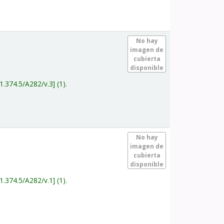
.
No hay
imagen de
cubierta
disponible
1.374.5/A282/v.3
(1).
.
No hay
imagen de
cubierta
disponible
1.374.5/A282/v.1
(1).