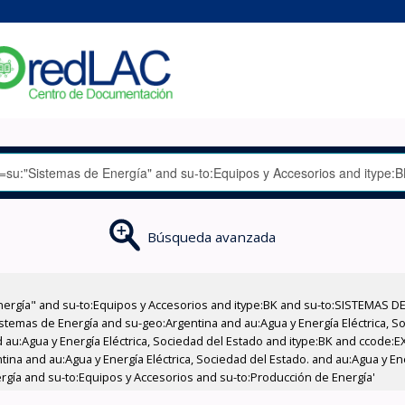
Búsqueda avanzada
nergía" and su-to:Equipos y Accesorios and itype:BK and su-to:SISTEMAS D
stemas de Energía and su-geo:Argentina and au:Agua y Energía Eléctrica, Soc
 au:Agua y Energía Eléctrica, Sociedad del Estado and itype:BK and ccode:E
tina and au:Agua y Energía Eléctrica, Sociedad del Estado. and au:Agua y Ene
rgía and su-to:Equipos y Accesorios and su-to:Producción de Energía'