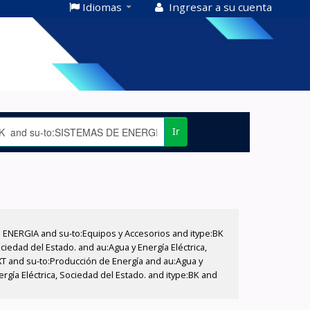
Idiomas
Ingresar a su cuenta
Ir
E ENERGIA and su-to:Equipos y Accesorios and itype:BK
iedad del Estado. and au:Agua y Energía Eléctrica,
XT and su-to:Producción de Energía and au:Agua y
rgía Eléctrica, Sociedad del Estado. and itype:BK and