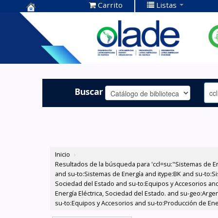
Carrito
Listas
Centro de
Documentación
OLADE -
Buscar
Inicio
›
Resultados de la búsqueda para 'ccl=su:"Sistemas de E
and su-to:Sistemas de Energía and itype:BK and su-to:Si
Sociedad del Estado and su-to:Equipos y Accesorios and
Energía Eléctrica, Sociedad del Estado. and su-geo:Argen
su-to:Equipos y Accesorios and su-to:Producción de Ene