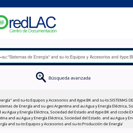
Búsqueda avanzada
nergía" and su-to:Equipos y Accesorios and itype:BK and su-to:SISTEMAS D
stemas de Energía and su-geo:Argentina and au:Agua y Energía Eléctrica, Soc
 au:Agua y Energía Eléctrica, Sociedad del Estado and itype:BK and ccode:E
tina and au:Agua y Energía Eléctrica, Sociedad del Estado. and au:Agua y Ene
rgía and su-to:Equipos y Accesorios and su-to:Producción de Energía'