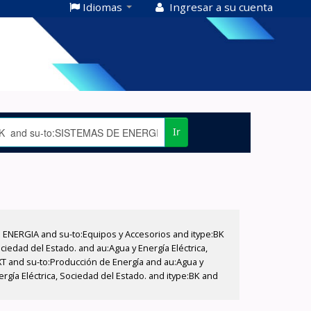
Idiomas
Ingresar a su cuenta
Ir
E ENERGIA and su-to:Equipos y Accesorios and itype:BK
iedad del Estado. and au:Agua y Energía Eléctrica,
XT and su-to:Producción de Energía and au:Agua y
rgía Eléctrica, Sociedad del Estado. and itype:BK and