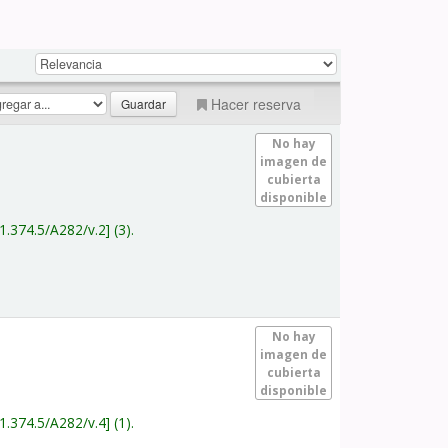
Hacer reserva
No hay
imagen de
cubierta
disponible
1.374.5/A282/v.2
(3).
No hay
imagen de
cubierta
disponible
1.374.5/A282/v.4
(1).