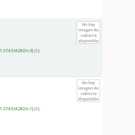
.
No hay
imagen de
cubierta
disponible
1.374.5/A282/v.3
(1).
.
No hay
imagen de
cubierta
disponible
1.374.5/A282/v.1
(1).