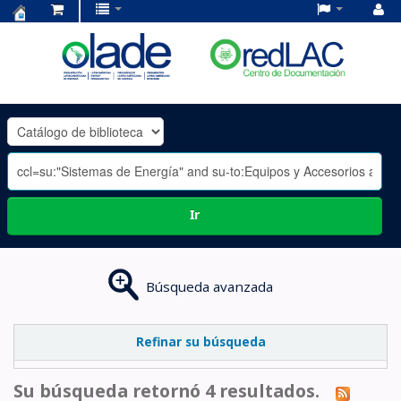
Centro
de
Documentación
OLADE
-
Ir
Búsqueda avanzada
Refinar su búsqueda
Su búsqueda retornó 4 resultados.