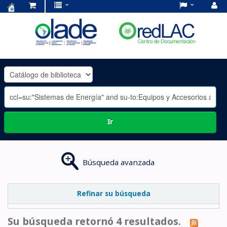
Centro
de
Documentación
OLADE
-
Ir
Búsqueda avanzada
Refinar su búsqueda
Su búsqueda retornó 4 resultados.