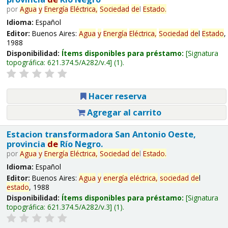
por
Agua
y
Energía
Eléctrica,
Sociedad
de
l
Estado
.
Idioma:
Español
Editor:
Buenos Aires:
Agua
y
Energía
Eléctrica,
Sociedad
de
l
Estado
,
1988
Disponibilidad:
Ítems disponibles para préstamo:
Signatura
topográfica:
621.374.5/A282/v.4
(1).
Hacer reserva
Agregar al carrito
Estacion transformadora San Antonio Oeste,
provincia
de
Río Negro.
por
Agua
y
Energía
Eléctrica,
Sociedad
de
l
Estado
.
Idioma:
Español
Editor:
Buenos Aires:
Agua
y
energía
eléctrica,
sociedad
de
l
estado
, 1988
Disponibilidad:
Ítems disponibles para préstamo:
Signatura
topográfica:
621.374.5/A282/v.3
(1).