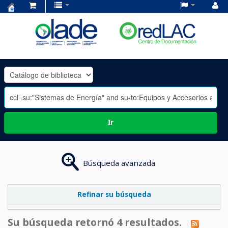
Centro
de
Documentación
OLADE
-
Ir
Búsqueda avanzada
Refinar su búsqueda
Su búsqueda retornó 4 resultados.