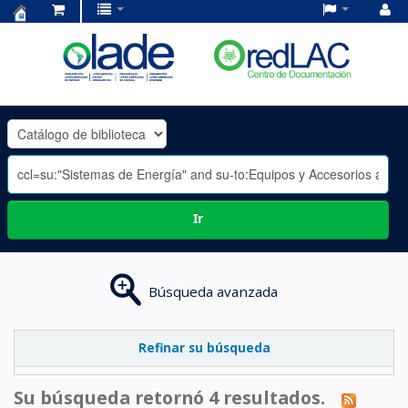
Centro
de
Documentación
OLADE
-
Ir
Búsqueda avanzada
Refinar su búsqueda
Su búsqueda retornó 4 resultados.