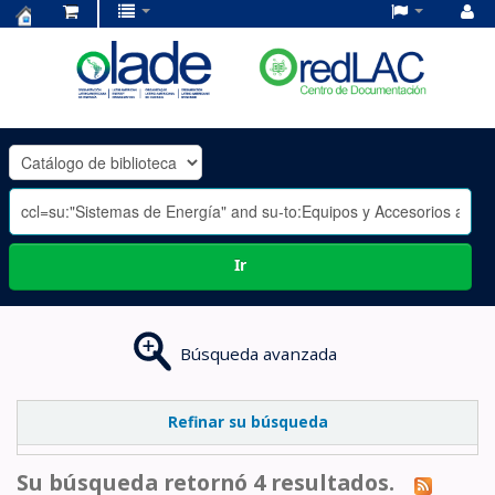
Centro
de
Documentación
OLADE
-
Ir
Búsqueda avanzada
Refinar su búsqueda
Su búsqueda retornó 4 resultados.