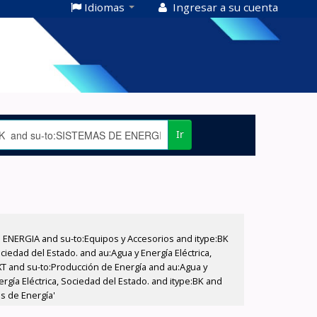
Idiomas
Ingresar a su cuenta
Ir
E ENERGIA and su-to:Equipos y Accesorios and itype:BK
iedad del Estado. and au:Agua y Energía Eléctrica,
XT and su-to:Producción de Energía and au:Agua y
rgía Eléctrica, Sociedad del Estado. and itype:BK and
s de Energía'