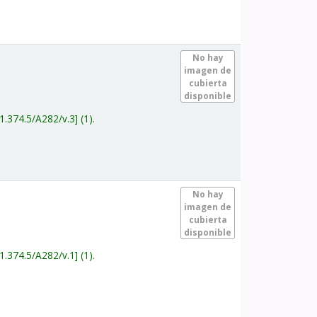
.
No hay
imagen de
cubierta
disponible
1.374.5/A282/v.3
(1).
.
No hay
imagen de
cubierta
disponible
1.374.5/A282/v.1
(1).