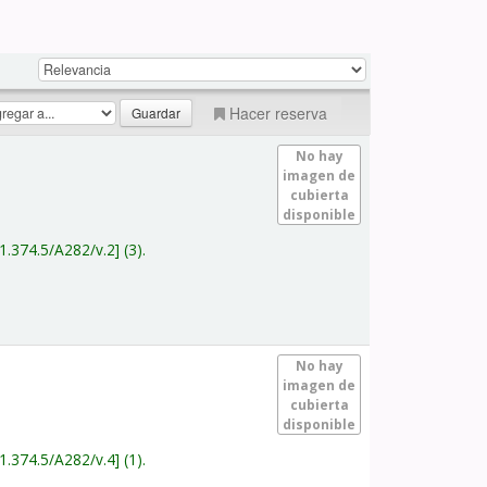
Hacer reserva
No hay
imagen de
cubierta
disponible
1.374.5/A282/v.2
(3).
No hay
imagen de
cubierta
disponible
1.374.5/A282/v.4
(1).