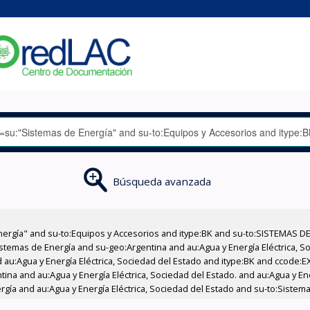
Búsqueda avanzada
nergía" and su-to:Equipos y Accesorios and itype:BK and su-to:SISTEMAS D
stemas de Energía and su-geo:Argentina and au:Agua y Energía Eléctrica, Soc
 au:Agua y Energía Eléctrica, Sociedad del Estado and itype:BK and ccode:E
tina and au:Agua y Energía Eléctrica, Sociedad del Estado. and au:Agua y Ene
gía and au:Agua y Energía Eléctrica, Sociedad del Estado and su-to:Sistema