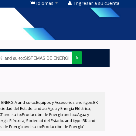
Idiomas
Ingresar a su cuenta
Ir
E ENERGIA and su-to:Equipos y Accesorios and itype:BK
iedad del Estado. and au:Agua y Energía Eléctrica,
XT and su-to:Producción de Energía and au:Agua y
rgía Eléctrica, Sociedad del Estado. and itype:BK and
as de Energía and su-to:Producción de Energía'