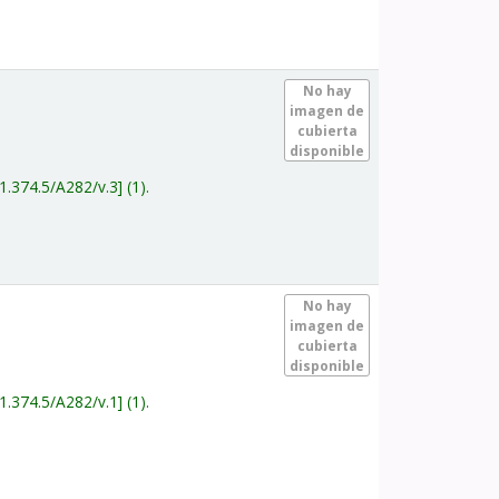
.
No hay
imagen de
cubierta
disponible
1.374.5/A282/v.3
(1).
.
No hay
imagen de
cubierta
disponible
1.374.5/A282/v.1
(1).