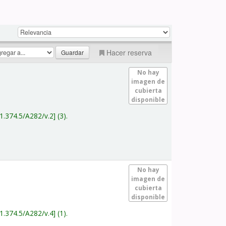
Hacer reserva
No hay
imagen de
cubierta
disponible
1.374.5/A282/v.2
(3).
No hay
imagen de
cubierta
disponible
1.374.5/A282/v.4
(1).