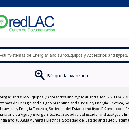
Búsqueda avanzada
nergía" and su-to:Equipos y Accesorios and itype:BK and su-to:SISTEMAS D
stemas de Energía and su-geo:Argentina and au:Agua y Energía Eléctrica, Soc
 au:Agua y Energía Eléctrica, Sociedad del Estado and itype:BK and ccode:E
tina and au:Agua y Energía Eléctrica, Sociedad del Estado. and au:Agua y Ene
gía and au:Agua y Energía Eléctrica, Sociedad del Estado and su-to:Sistem