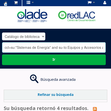
Centro
de
Documentación
OLADE
-
Ir
Búsqueda avanzada
Refinar su búsqueda
Su búsqueda retornó 4 resultados.