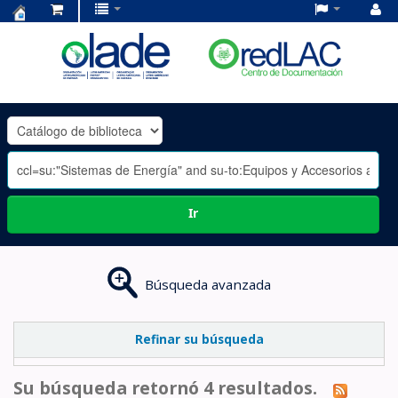
Centro
de
Documentación
OLADE
-
Ir
Búsqueda avanzada
Refinar su búsqueda
Su búsqueda retornó 4 resultados.