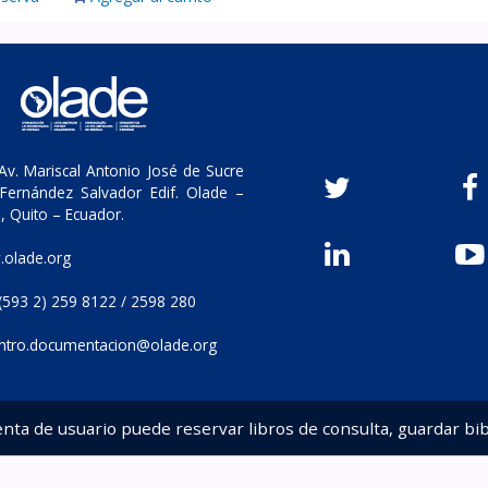
v. Mariscal Antonio José de Sucre
Fernández Salvador Edif. Olade –
, Quito – Ecuador.
olade.org
(593 2) 259 8122 / 2598 280
ntro.documentacion@olade.org
enta de usuario puede reservar libros de consulta, guardar bib