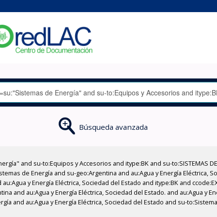
Búsqueda avanzada
nergía" and su-to:Equipos y Accesorios and itype:BK and su-to:SISTEMAS D
stemas de Energía and su-geo:Argentina and au:Agua y Energía Eléctrica, Soc
 au:Agua y Energía Eléctrica, Sociedad del Estado and itype:BK and ccode:E
tina and au:Agua y Energía Eléctrica, Sociedad del Estado. and au:Agua y Ene
gía and au:Agua y Energía Eléctrica, Sociedad del Estado and su-to:Sistema