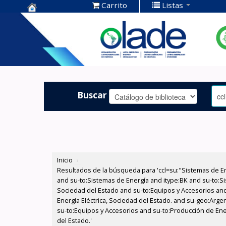
Carrito
Listas
Centro de
Documentación
OLADE -
Buscar
Inicio
›
Resultados de la búsqueda para 'ccl=su:"Sistemas de E
and su-to:Sistemas de Energía and itype:BK and su-to:Si
Sociedad del Estado and su-to:Equipos y Accesorios and
Energía Eléctrica, Sociedad del Estado. and su-geo:Argen
su-to:Equipos y Accesorios and su-to:Producción de Ener
del Estado.'