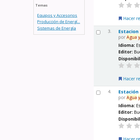
Temas
Equipos y Accesorios
Hacer r
Producción de Energí...
Sistemas de Energía
3.
Estacion
por
Agua
Idioma:
E
Editor:
Bu
Disponibi
Hacer r
4.
Estación
por
Agua
Idioma:
E
Editor:
Bu
Disponibi
Hacer r