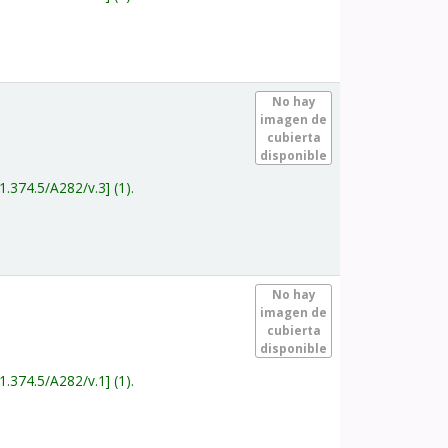
.
No hay
imagen de
cubierta
disponible
1.374.5/A282/v.3
(1).
.
No hay
imagen de
cubierta
disponible
1.374.5/A282/v.1
(1).