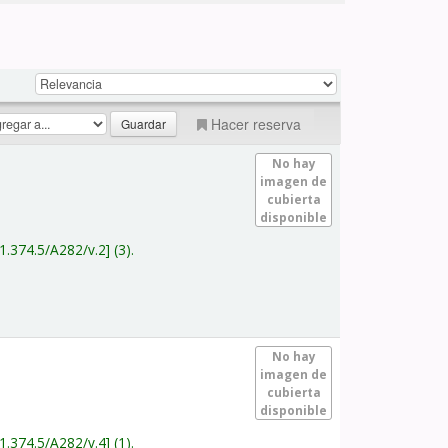
Hacer reserva
No hay
imagen de
cubierta
disponible
1.374.5/A282/v.2
(3).
No hay
imagen de
cubierta
disponible
1.374.5/A282/v.4
(1).