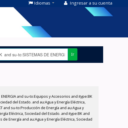
Idiomas
Ingresar a su cuenta
Ir
E ENERGIA and su-to:Equipos y Accesorios and itype:BK
iedad del Estado. and au:Agua y Energía Eléctrica,
XT and su-to:Producción de Energía and au:Agua y
rgía Eléctrica, Sociedad del Estado. and itype:BK and
s de Energía and au:Agua y Energía Eléctrica, Sociedad