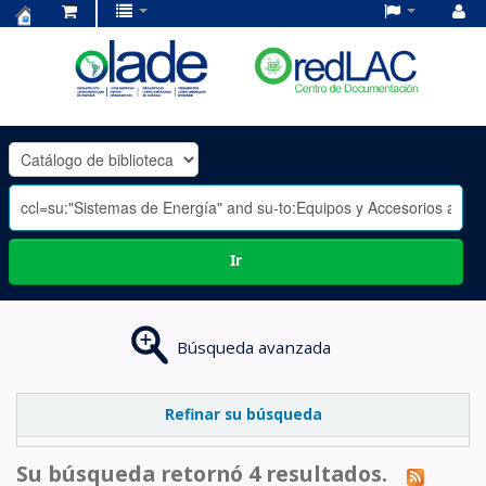
Centro
de
Documentación
OLADE
-
Ir
Búsqueda avanzada
Refinar su búsqueda
Su búsqueda retornó 4 resultados.