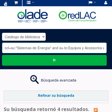
Centro
de
Documentación
OLADE
-
Ir
Búsqueda avanzada
Refinar su búsqueda
Su búsqueda retornó 4 resultados.