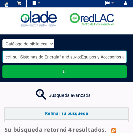
Centro
de
Documentación
OLADE
-
Ir
Búsqueda avanzada
Refinar su búsqueda
Su búsqueda retornó 4 resultados.