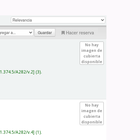
Hacer reserva
No hay
imagen de
cubierta
disponible
1.374.5/A282/v.2
(3).
No hay
imagen de
cubierta
disponible
1.374.5/A282/v.4
(1).