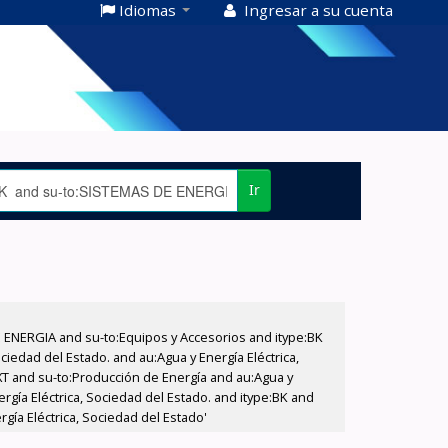
Idiomas
Ingresar a su cuenta
Ir
E ENERGIA and su-to:Equipos y Accesorios and itype:BK
iedad del Estado. and au:Agua y Energía Eléctrica,
XT and su-to:Producción de Energía and au:Agua y
rgía Eléctrica, Sociedad del Estado. and itype:BK and
gía Eléctrica, Sociedad del Estado'