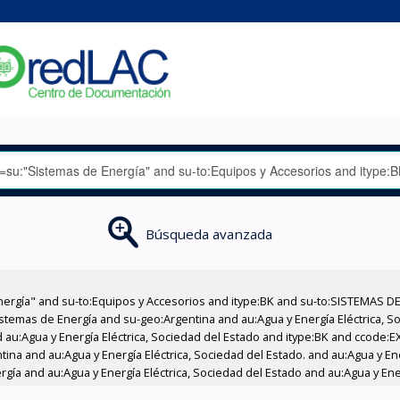
Búsqueda avanzada
nergía" and su-to:Equipos y Accesorios and itype:BK and su-to:SISTEMAS D
stemas de Energía and su-geo:Argentina and au:Agua y Energía Eléctrica, Soc
 au:Agua y Energía Eléctrica, Sociedad del Estado and itype:BK and ccode:E
tina and au:Agua y Energía Eléctrica, Sociedad del Estado. and au:Agua y Ene
gía and au:Agua y Energía Eléctrica, Sociedad del Estado and au:Agua y Ener