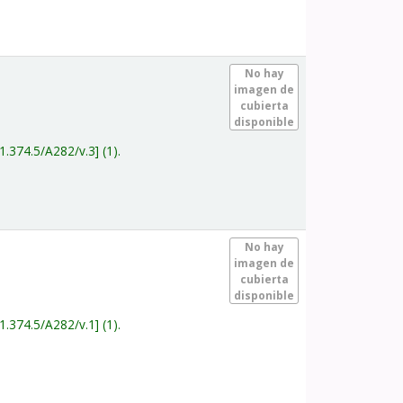
.
No hay
imagen de
cubierta
disponible
1.374.5/A282/v.3
(1).
.
No hay
imagen de
cubierta
disponible
1.374.5/A282/v.1
(1).