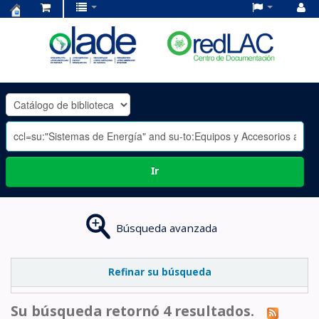
Centro
de
Documentación
OLADE
-
Ir
Búsqueda avanzada
Refinar su búsqueda
Su búsqueda retornó 4 resultados.