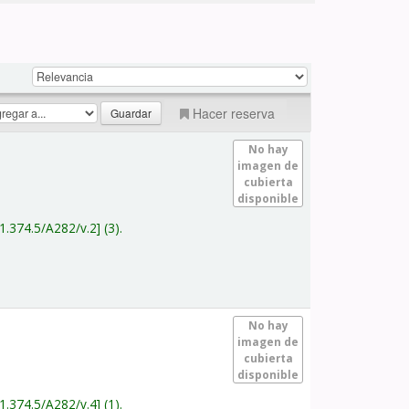
Hacer reserva
No hay
imagen de
cubierta
disponible
1.374.5/A282/v.2
(3).
No hay
imagen de
cubierta
disponible
1.374.5/A282/v.4
(1).