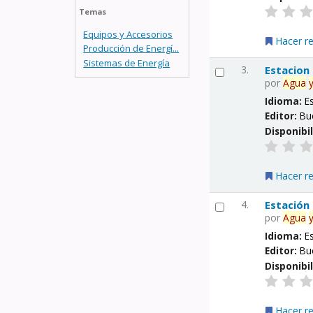
Temas
Equipos y Accesorios
Hacer r
Producción de Energí...
Sistemas de Energía
3.
Estacion
por
Agua
Idioma:
E
Editor:
Bu
Disponibi
Hacer r
4.
Estación
por
Agua
Idioma:
E
Editor:
Bu
Disponibi
Hacer r