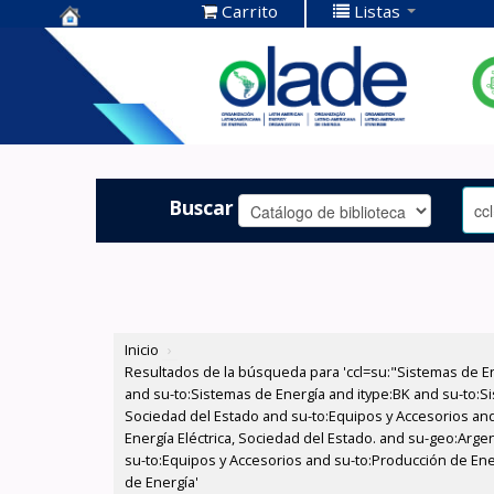
Carrito
Listas
Centro de
Documentación
OLADE -
Buscar
Inicio
›
Resultados de la búsqueda para 'ccl=su:"Sistemas de E
and su-to:Sistemas de Energía and itype:BK and su-to:Si
Sociedad del Estado and su-to:Equipos y Accesorios and
Energía Eléctrica, Sociedad del Estado. and su-geo:Argen
su-to:Equipos y Accesorios and su-to:Producción de Ener
de Energía'