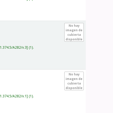
.
No hay
imagen de
cubierta
disponible
1.374.5/A282/v.3
(1).
.
No hay
imagen de
cubierta
disponible
1.374.5/A282/v.1
(1).