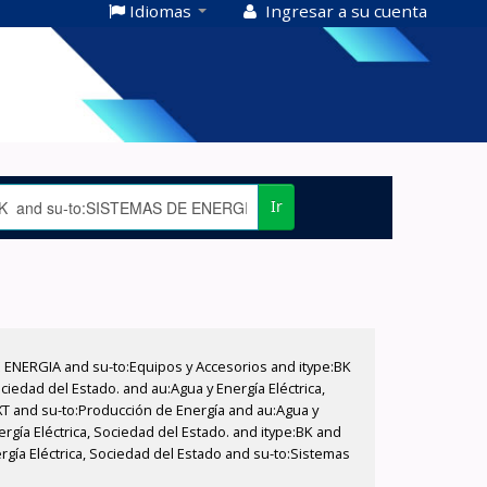
Idiomas
Ingresar a su cuenta
Ir
E ENERGIA and su-to:Equipos y Accesorios and itype:BK
iedad del Estado. and au:Agua y Energía Eléctrica,
XT and su-to:Producción de Energía and au:Agua y
rgía Eléctrica, Sociedad del Estado. and itype:BK and
rgía Eléctrica, Sociedad del Estado and su-to:Sistemas