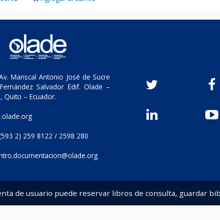
v. Mariscal Antonio José de Sucre
Fernández Salvador Edif. Olade –
, Quito – Ecuador.
olade.org
(593 2) 259 8122 / 2598 280
ntro.documentacion@olade.org
enta de usuario puede reservar libros de consulta, guardar bib