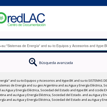
Búsqueda avanzada
nergía" and su-to:Equipos y Accesorios and itype:BK and su-to:SISTEMAS D
stemas de Energía and su-geo:Argentina and au:Agua y Energía Eléctrica, Soc
 au:Agua y Energía Eléctrica, Sociedad del Estado and itype:BK and ccode:E
tina and au:Agua y Energía Eléctrica, Sociedad del Estado. and au:Agua y Ene
gía and au:Agua y Energía Eléctrica, Sociedad del Estado and au:Agua y Ene