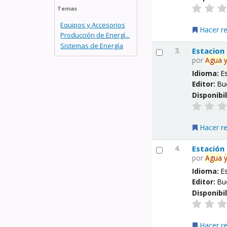
Temas
Equipos y Accesorios
Hacer r
Producción de Energí...
Sistemas de Energía
3.
Estacion
por
Agua
Idioma:
E
Editor:
Bu
Disponibi
Hacer r
4.
Estación
por
Agua
Idioma:
E
Editor:
Bu
Disponibi
Hacer r