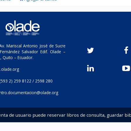
v. Mariscal Antonio José de Sucre
Fernández Salvador Edif. Olade –
, Quito – Ecuador.
olade.org
(593 2) 259 8122 / 2598 280
ntro.documentacion@olade.org
enta de usuario puede reservar libros de consulta, guardar bib