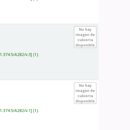
.
No hay
imagen de
cubierta
disponible
1.374.5/A282/v.3
(1).
.
No hay
imagen de
cubierta
disponible
1.374.5/A282/v.1
(1).