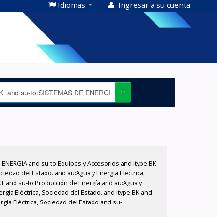
Idiomas
Ingresar a su cuenta
Ir
E ENERGIA and su-to:Equipos y Accesorios and itype:BK
iedad del Estado. and au:Agua y Energía Eléctrica,
XT and su-to:Producción de Energía and au:Agua y
rgía Eléctrica, Sociedad del Estado. and itype:BK and
gía Eléctrica, Sociedad del Estado and su-