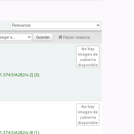
Hacer reserva
No hay
imagen de
cubierta
disponible
1.374.5/A282/v.2
(3).
No hay
imagen de
cubierta
disponible
1.374.5/A282/v.4
(1).