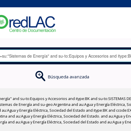
Búsqueda avanzada
nergía" and su-to:Equipos y Accesorios and itype:BK and su-to:SISTEMAS D
stemas de Energía and su-geo:Argentina and au:Agua y Energía Eléctrica, Soc
 au:Agua y Energía Eléctrica, Sociedad del Estado and itype:BK and ccode:E
tina and au:Agua y Energía Eléctrica, Sociedad del Estado. and au:Agua y Ene
gía and au:Agua y Energía Eléctrica, Sociedad del Estado and au:Agua y Ener