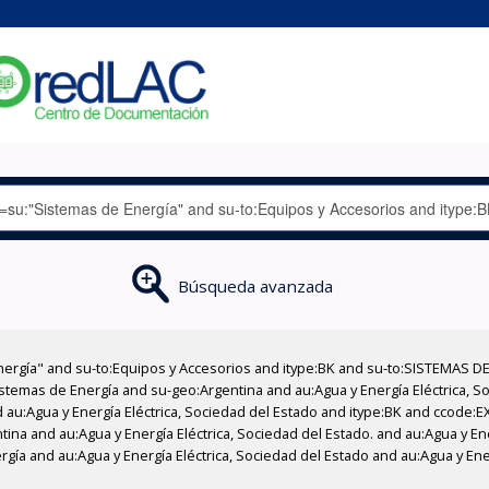
Búsqueda avanzada
nergía" and su-to:Equipos y Accesorios and itype:BK and su-to:SISTEMAS D
stemas de Energía and su-geo:Argentina and au:Agua y Energía Eléctrica, Soc
 au:Agua y Energía Eléctrica, Sociedad del Estado and itype:BK and ccode:E
tina and au:Agua y Energía Eléctrica, Sociedad del Estado. and au:Agua y Ene
gía and au:Agua y Energía Eléctrica, Sociedad del Estado and au:Agua y Ener