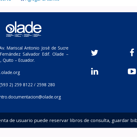
v. Mariscal Antonio José de Sucre
Fernández Salvador Edif. Olade –
, Quito – Ecuador.
olade.org
(593 2) 259 8122 / 2598 280
ntro.documentacion@olade.org
enta de usuario puede reservar libros de consulta, guardar bib