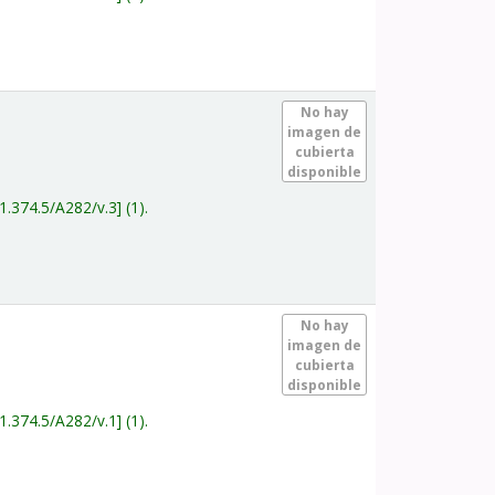
.
No hay
imagen de
cubierta
disponible
1.374.5/A282/v.3
(1).
.
No hay
imagen de
cubierta
disponible
1.374.5/A282/v.1
(1).