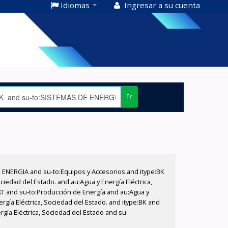
Idiomas
Ingresar a su cuenta
Ir
E ENERGIA and su-to:Equipos y Accesorios and itype:BK
iedad del Estado. and au:Agua y Energía Eléctrica,
XT and su-to:Producción de Energía and au:Agua y
rgía Eléctrica, Sociedad del Estado. and itype:BK and
gía Eléctrica, Sociedad del Estado and su-