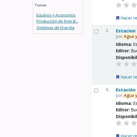
Temas
Equipos y Accesorios
Hacer r
Producción de Energí...
Sistemas de Energía
3.
Estacion
por
Agua
Idioma:
E
Editor:
Bu
Disponibi
Hacer r
4.
Estación
por
Agua
Idioma:
E
Editor:
Bu
Disponibi
Hacer r