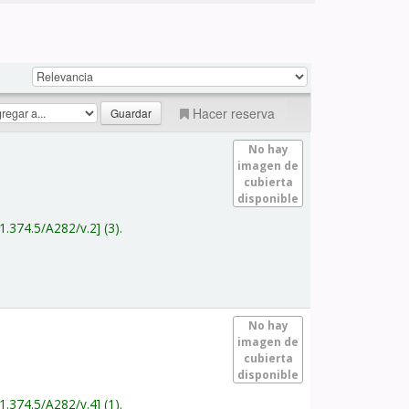
Hacer reserva
No hay
imagen de
cubierta
disponible
1.374.5/A282/v.2
(3).
No hay
imagen de
cubierta
disponible
1.374.5/A282/v.4
(1).