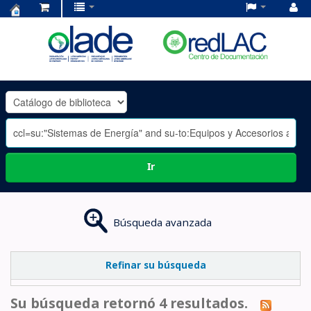
Centro
de
Documentación
OLADE
-
Ir
Búsqueda avanzada
Refinar su búsqueda
Su búsqueda retornó 4 resultados.