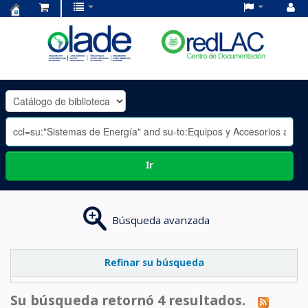
Centro
de
Documentación
OLADE
-
Ir
Búsqueda avanzada
Refinar su búsqueda
Su búsqueda retornó 4 resultados.