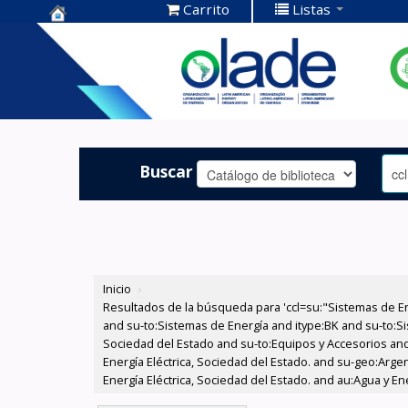
Carrito
Listas
Centro de
Documentación
OLADE -
Buscar
Inicio
›
Resultados de la búsqueda para 'ccl=su:"Sistemas de E
and su-to:Sistemas de Energía and itype:BK and su-to:Si
Sociedad del Estado and su-to:Equipos y Accesorios and
Energía Eléctrica, Sociedad del Estado. and su-geo:Argen
Energía Eléctrica, Sociedad del Estado. and au:Agua y En