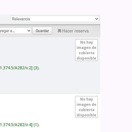
Hacer reserva
No hay
imagen de
cubierta
disponible
1.374.5/A282/v.2
(3).
No hay
imagen de
cubierta
disponible
1.374.5/A282/v.4
(1).