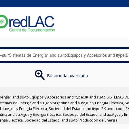
Búsqueda avanzada
nergía" and su-to:Equipos y Accesorios and itype:BK and su-to:SISTEMAS D
stemas de Energía and su-geo:Argentina and au:Agua y Energía Eléctrica, Soc
 au:Agua y Energía Eléctrica, Sociedad del Estado and itype:BK and ccode:E
tina and au:Agua y Energía Eléctrica, Sociedad del Estado. and au:Agua y En
ergía Eléctrica, Sociedad del Estado. and su-to:Producción de Energía'