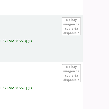
.
No hay
imagen de
cubierta
disponible
1.374.5/A282/v.3
(1).
.
No hay
imagen de
cubierta
disponible
1.374.5/A282/v.1
(1).