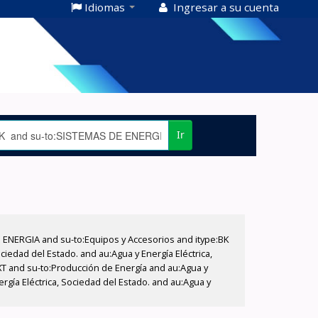
Idiomas
Ingresar a su cuenta
Ir
E ENERGIA and su-to:Equipos y Accesorios and itype:BK
iedad del Estado. and au:Agua y Energía Eléctrica,
XT and su-to:Producción de Energía and au:Agua y
ergía Eléctrica, Sociedad del Estado. and au:Agua y