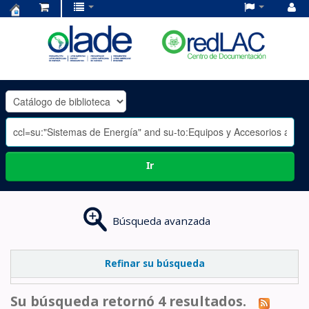
Centro
de
Documentación
OLADE
-
Ir
Búsqueda avanzada
Refinar su búsqueda
Su búsqueda retornó 4 resultados.