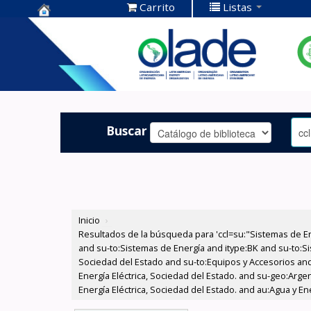
Carrito
Listas
Centro de
Documentación
OLADE -
Buscar
Inicio
›
Resultados de la búsqueda para 'ccl=su:"Sistemas de E
and su-to:Sistemas de Energía and itype:BK and su-to:Si
Sociedad del Estado and su-to:Equipos y Accesorios and
Energía Eléctrica, Sociedad del Estado. and su-geo:Argen
Energía Eléctrica, Sociedad del Estado. and au:Agua y En