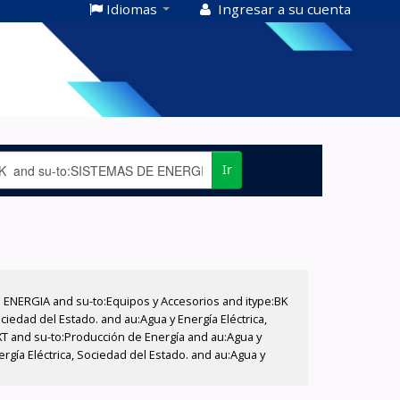
Idiomas
Ingresar a su cuenta
Ir
E ENERGIA and su-to:Equipos y Accesorios and itype:BK
iedad del Estado. and au:Agua y Energía Eléctrica,
XT and su-to:Producción de Energía and au:Agua y
ergía Eléctrica, Sociedad del Estado. and au:Agua y