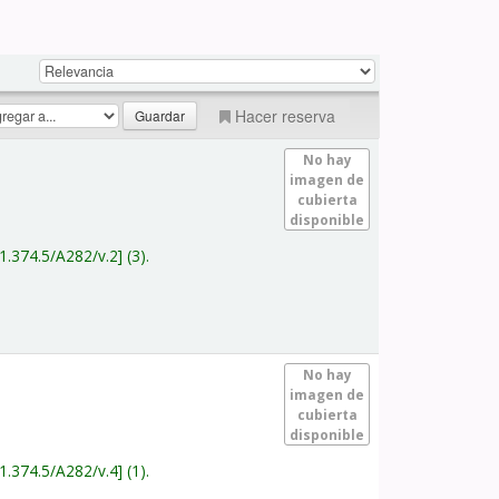
Hacer reserva
No hay
imagen de
cubierta
disponible
1.374.5/A282/v.2
(3).
No hay
imagen de
cubierta
disponible
1.374.5/A282/v.4
(1).