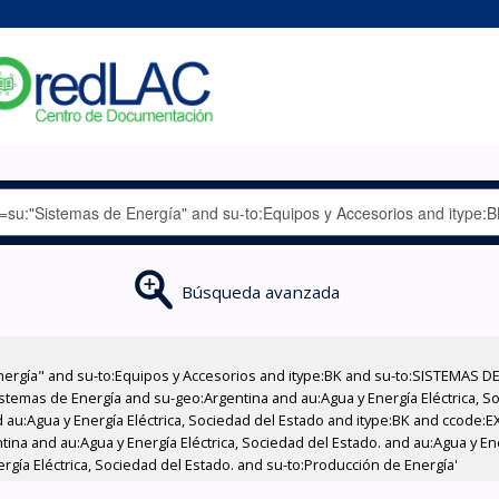
Búsqueda avanzada
nergía" and su-to:Equipos y Accesorios and itype:BK and su-to:SISTEMAS D
stemas de Energía and su-geo:Argentina and au:Agua y Energía Eléctrica, Soc
 au:Agua y Energía Eléctrica, Sociedad del Estado and itype:BK and ccode:E
tina and au:Agua y Energía Eléctrica, Sociedad del Estado. and au:Agua y En
ergía Eléctrica, Sociedad del Estado. and su-to:Producción de Energía'