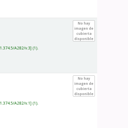
.
No hay
imagen de
cubierta
disponible
1.374.5/A282/v.3
(1).
.
No hay
imagen de
cubierta
disponible
1.374.5/A282/v.1
(1).