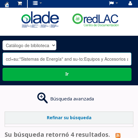
Centro
de
Documentación
OLADE
-
Ir
Búsqueda avanzada
Refinar su búsqueda
Su búsqueda retornó 4 resultados.