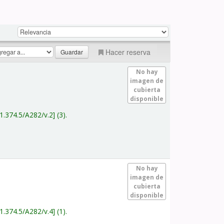
Hacer reserva
No hay
imagen de
cubierta
disponible
1.374.5/A282/v.2
(3).
No hay
imagen de
cubierta
disponible
1.374.5/A282/v.4
(1).