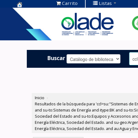
Carrito
Listas
Centro de
Documentación
OLADE -
Buscar
Inicio
›
Resultados de la búsqueda para 'ccl=su:"Sistemas de E
and su-to:Sistemas de Energía and itype:BK and su-to:Si
Sociedad del Estado and su-to:Equipos y Accesorios and
Energía Eléctrica, Sociedad del Estado. and su-geo:Argen
Energía Eléctrica, Sociedad del Estado. and au:Agua y En