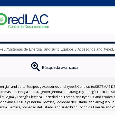
Búsqueda avanzada
nergía" and su-to:Equipos y Accesorios and itype:BK and su-to:SISTEMAS D
stemas de Energía and su-geo:Argentina and au:Agua y Energía Eléctrica, Soc
 au:Agua y Energía Eléctrica, Sociedad del Estado and itype:BK and ccode:E
tina and au:Agua y Energía Eléctrica, Sociedad del Estado. and au:Agua y En
ergía Eléctrica, Sociedad del Estado. and su-to:Producción de Energía and c