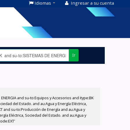
Idiomas
Ingresar a su cuenta
Ir
E ENERGIA and su-to:Equipos y Accesorios and itype:BK
iedad del Estado. and au:Agua y Energía Eléctrica,
XT and su-to:Producción de Energía and au:Agua y
ergía Eléctrica, Sociedad del Estado. and au:Agua y
code:EXT'