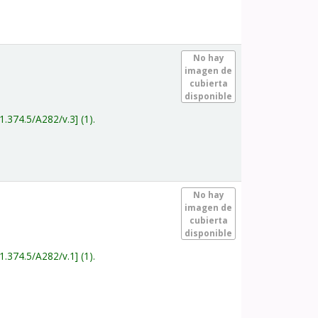
.
No hay
imagen de
cubierta
disponible
1.374.5/A282/v.3
(1).
.
No hay
imagen de
cubierta
disponible
1.374.5/A282/v.1
(1).