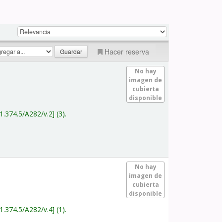
Hacer reserva
No hay
imagen de
cubierta
disponible
1.374.5/A282/v.2
(3).
No hay
imagen de
cubierta
disponible
1.374.5/A282/v.4
(1).