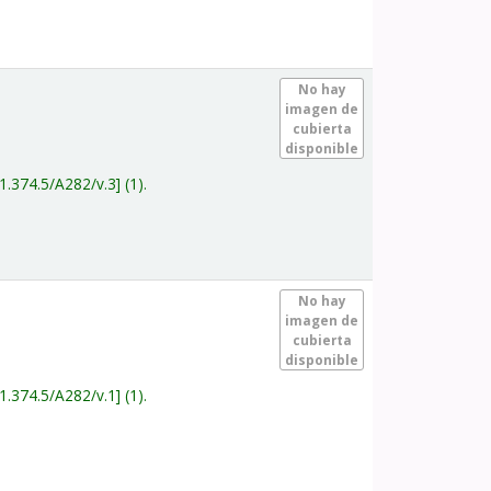
.
No hay
imagen de
cubierta
disponible
1.374.5/A282/v.3
(1).
.
No hay
imagen de
cubierta
disponible
1.374.5/A282/v.1
(1).