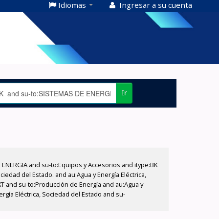
Idiomas
Ingresar a su cuenta
Ir
E ENERGIA and su-to:Equipos y Accesorios and itype:BK
iedad del Estado. and au:Agua y Energía Eléctrica,
XT and su-to:Producción de Energía and au:Agua y
ergía Eléctrica, Sociedad del Estado and su-