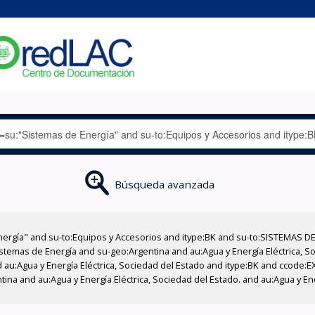
Búsqueda avanzada
nergía" and su-to:Equipos y Accesorios and itype:BK and su-to:SISTEMAS D
stemas de Energía and su-geo:Argentina and au:Agua y Energía Eléctrica, Soc
 au:Agua y Energía Eléctrica, Sociedad del Estado and itype:BK and ccode:E
tina and au:Agua y Energía Eléctrica, Sociedad del Estado. and au:Agua y En