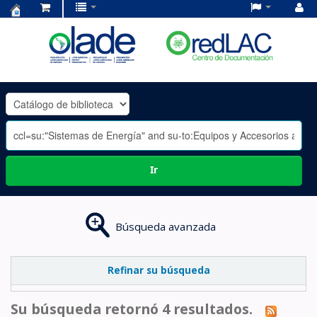
Centro
de
Documentación
OLADE
-
Ir
Búsqueda avanzada
Refinar su búsqueda
Su búsqueda retornó 4 resultados.