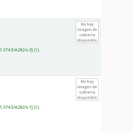
.
No hay
imagen de
cubierta
disponible
1.374.5/A282/v.3
(1).
.
No hay
imagen de
cubierta
disponible
1.374.5/A282/v.1
(1).