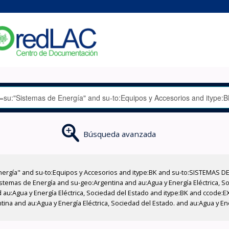
Búsqueda avanzada
nergía" and su-to:Equipos y Accesorios and itype:BK and su-to:SISTEMAS D
stemas de Energía and su-geo:Argentina and au:Agua y Energía Eléctrica, Soc
 au:Agua y Energía Eléctrica, Sociedad del Estado and itype:BK and ccode:E
tina and au:Agua y Energía Eléctrica, Sociedad del Estado. and au:Agua y En