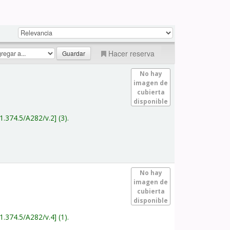
Hacer reserva
No hay
imagen de
cubierta
disponible
1.374.5/A282/v.2
(3).
No hay
imagen de
cubierta
disponible
1.374.5/A282/v.4
(1).