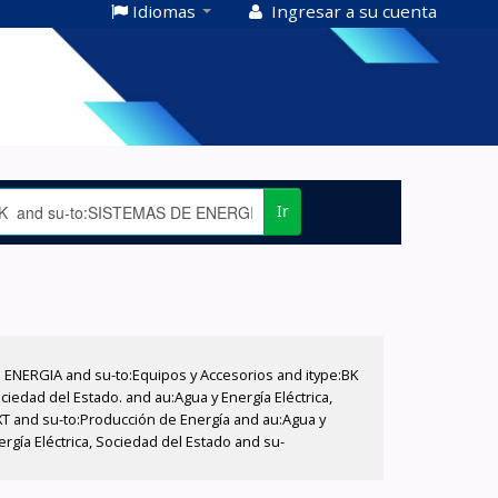
Idiomas
Ingresar a su cuenta
Ir
E ENERGIA and su-to:Equipos y Accesorios and itype:BK
iedad del Estado. and au:Agua y Energía Eléctrica,
XT and su-to:Producción de Energía and au:Agua y
ergía Eléctrica, Sociedad del Estado and su-