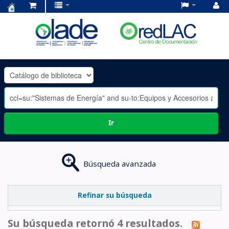
Centro
de
Documentación
OLADE
-
Ir
Búsqueda avanzada
Refinar su búsqueda
Su búsqueda retornó 4 resultados.