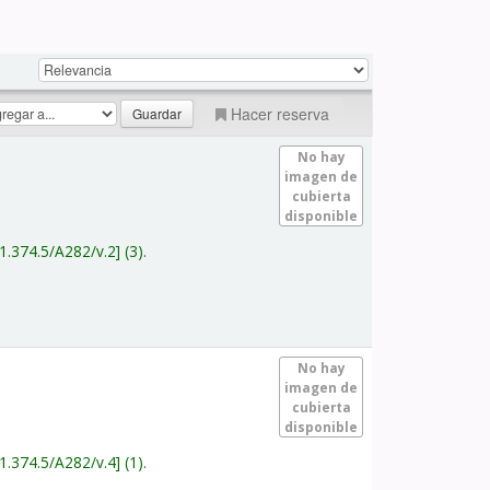
Hacer reserva
No hay
imagen de
cubierta
disponible
1.374.5/A282/v.2
(3).
No hay
imagen de
cubierta
disponible
1.374.5/A282/v.4
(1).