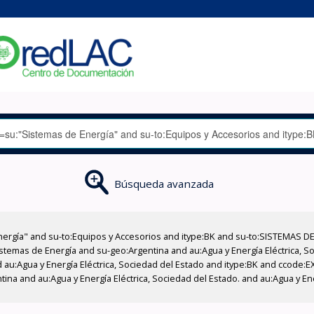
Búsqueda avanzada
nergía" and su-to:Equipos y Accesorios and itype:BK and su-to:SISTEMAS D
stemas de Energía and su-geo:Argentina and au:Agua y Energía Eléctrica, Soc
 au:Agua y Energía Eléctrica, Sociedad del Estado and itype:BK and ccode:E
tina and au:Agua y Energía Eléctrica, Sociedad del Estado. and au:Agua y En