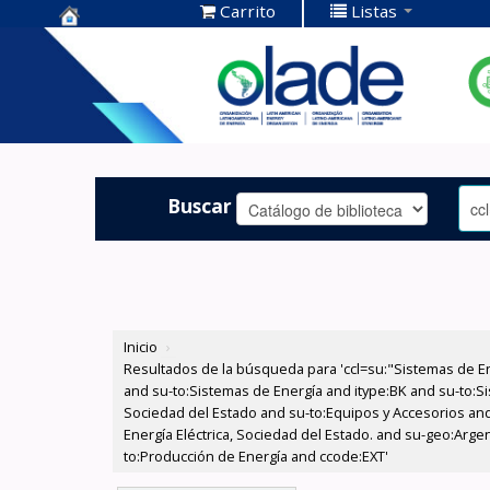
Carrito
Listas
Centro de
Documentación
OLADE -
Buscar
Inicio
›
Resultados de la búsqueda para 'ccl=su:"Sistemas de E
and su-to:Sistemas de Energía and itype:BK and su-to:Si
Sociedad del Estado and su-to:Equipos y Accesorios and
Energía Eléctrica, Sociedad del Estado. and su-geo:Argen
to:Producción de Energía and ccode:EXT'