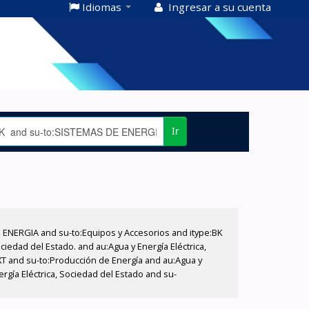
Idiomas
Ingresar a su cuenta
Ir
E ENERGIA and su-to:Equipos y Accesorios and itype:BK
iedad del Estado. and au:Agua y Energía Eléctrica,
XT and su-to:Producción de Energía and au:Agua y
ergía Eléctrica, Sociedad del Estado and su-