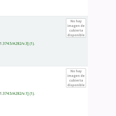
.
No hay
imagen de
cubierta
disponible
1.374.5/A282/v.3
(1).
.
No hay
imagen de
cubierta
disponible
1.374.5/A282/v.1
(1).