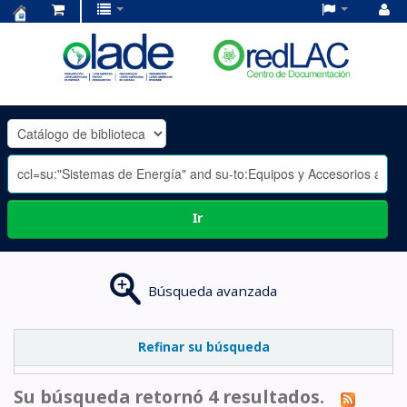
Centro
de
Documentación
OLADE
-
Ir
Búsqueda avanzada
Refinar su búsqueda
Su búsqueda retornó 4 resultados.