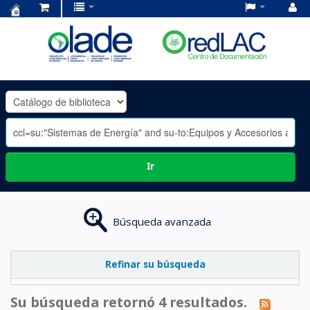
Centro
de
Documentación
OLADE
-
Ir
Búsqueda avanzada
Refinar su búsqueda
Su búsqueda retornó 4 resultados.