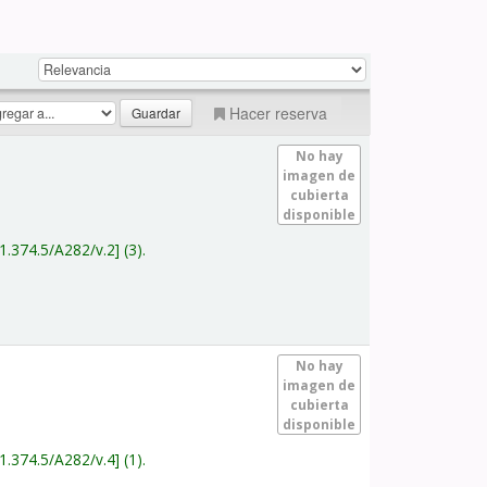
Hacer reserva
No hay
imagen de
cubierta
disponible
1.374.5/A282/v.2
(3).
No hay
imagen de
cubierta
disponible
1.374.5/A282/v.4
(1).