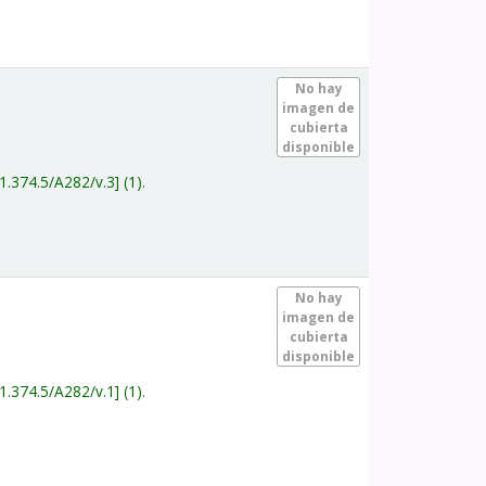
.
No hay
imagen de
cubierta
disponible
1.374.5/A282/v.3
(1).
.
No hay
imagen de
cubierta
disponible
1.374.5/A282/v.1
(1).