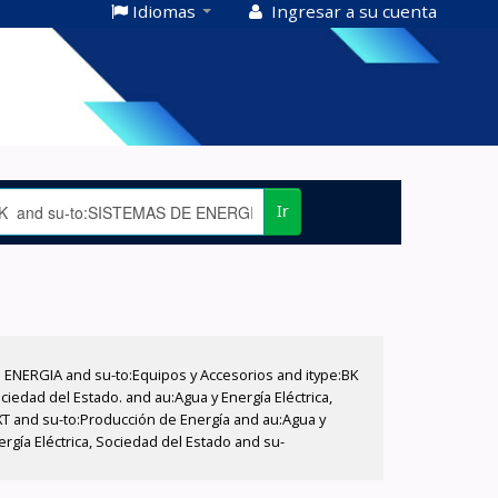
Idiomas
Ingresar a su cuenta
Ir
E ENERGIA and su-to:Equipos y Accesorios and itype:BK
iedad del Estado. and au:Agua y Energía Eléctrica,
XT and su-to:Producción de Energía and au:Agua y
ergía Eléctrica, Sociedad del Estado and su-