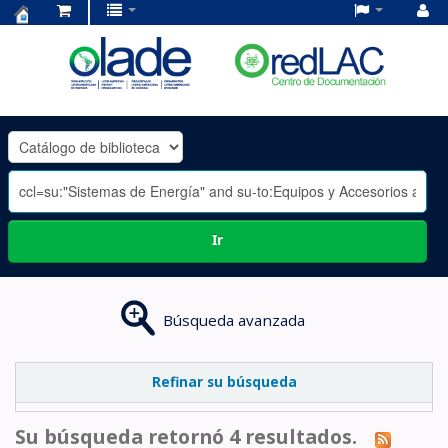
Centro
de
Documentación
OLADE
-
Ir
Búsqueda avanzada
Refinar su búsqueda
Su búsqueda retornó 4 resultados.