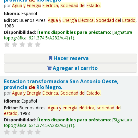
por
Agua
y
Energía
Eléctrica,
Sociedad
de
l
Estado
.
Idioma:
Español
Editor:
Buenos Aires:
Agua
y
Energía
Eléctrica,
Sociedad
de
l
Estado
,
1988
Disponibilidad:
Ítems disponibles para préstamo:
Signatura
topográfica:
621.374.5/A282/v.4
(1).
Hacer reserva
Agregar al carrito
Estacion transformadora San Antonio Oeste,
provincia
de
Río Negro.
por
Agua
y
Energía
Eléctrica,
Sociedad
de
l
Estado
.
Idioma:
Español
Editor:
Buenos Aires:
Agua
y
energía
eléctrica,
sociedad
de
l
estado
, 1988
Disponibilidad:
Ítems disponibles para préstamo:
Signatura
topográfica:
621.374.5/A282/v.3
(1).