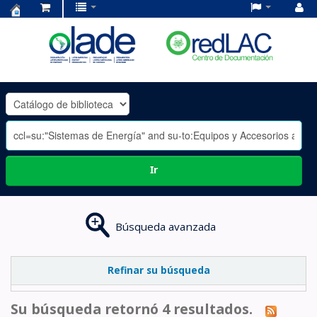
Centro
de
Documentación
OLADE
-
Ir
Búsqueda avanzada
Refinar su búsqueda
Su búsqueda retornó 4 resultados.