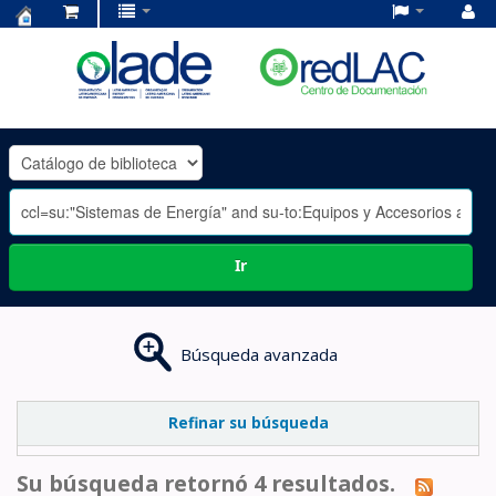
Centro
de
Documentación
OLADE
-
Ir
Búsqueda avanzada
Refinar su búsqueda
Su búsqueda retornó 4 resultados.