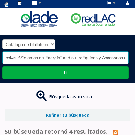
Centro
de
Documentación
OLADE
-
Ir
Búsqueda avanzada
Refinar su búsqueda
Su búsqueda retornó 4 resultados.