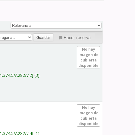
Hacer reserva
No hay
imagen de
cubierta
disponible
1.374.5/A282/v.2
(3).
No hay
imagen de
cubierta
disponible
1.374.5/A282/v.4
(1).