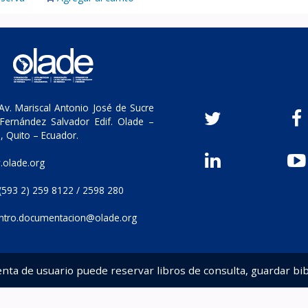
v. Mariscal Antonio José de Sucre
Fernández Salvador Edif. Olade –
, Quito – Ecuador.
olade.org
(593 2) 259 8122 / 2598 280
ntro.documentacion@olade.org
enta de usuario puede reservar libros de consulta, guardar bib