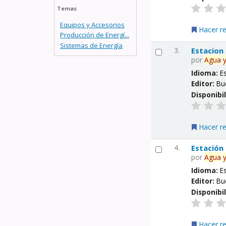
Temas
Equipos y Accesorios
Hacer r
Producción de Energí...
Sistemas de Energía
3.
Estacion
por
Agua
Idioma:
E
Editor:
Bu
Disponibi
Hacer r
4.
Estación
por
Agua
Idioma:
E
Editor:
Bu
Disponibi
Hacer r