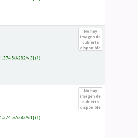
.
No hay
imagen de
cubierta
disponible
1.374.5/A282/v.3
(1).
.
No hay
imagen de
cubierta
disponible
1.374.5/A282/v.1
(1).