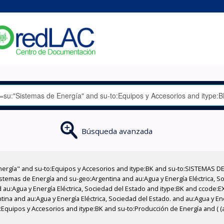
Búsqueda avanzada
nergía" and su-to:Equipos y Accesorios and itype:BK and su-to:SISTEMAS D
stemas de Energía and su-geo:Argentina and au:Agua y Energía Eléctrica, Soc
 au:Agua y Energía Eléctrica, Sociedad del Estado and itype:BK and ccode:E
tina and au:Agua y Energía Eléctrica, Sociedad del Estado. and au:Agua y En
Equipos y Accesorios and itype:BK and su-to:Producción de Energía and ( (