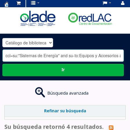
Centro
de
Documentación
OLADE
-
Ir
Búsqueda avanzada
Refinar su búsqueda
Su búsqueda retornó 4 resultados.