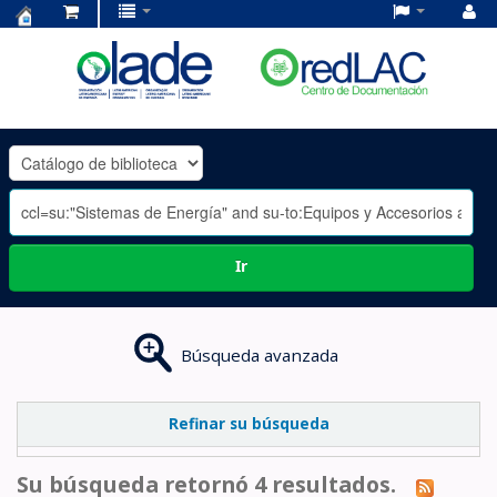
Centro
de
Documentación
OLADE
-
Ir
Búsqueda avanzada
Refinar su búsqueda
Su búsqueda retornó 4 resultados.