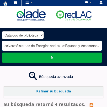
Centro
de
Documentación
OLADE
-
Ir
Búsqueda avanzada
Refinar su búsqueda
Su búsqueda retornó 4 resultados.