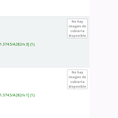
.
No hay
imagen de
cubierta
disponible
1.374.5/A282/v.3
(1).
.
No hay
imagen de
cubierta
disponible
1.374.5/A282/v.1
(1).