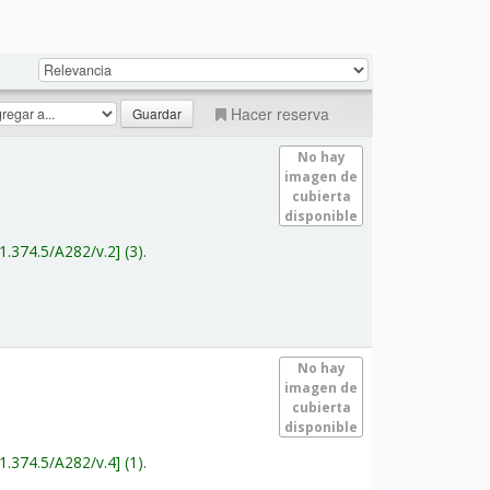
Hacer reserva
No hay
imagen de
cubierta
disponible
1.374.5/A282/v.2
(3).
No hay
imagen de
cubierta
disponible
1.374.5/A282/v.4
(1).