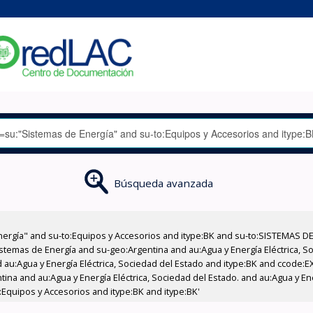
Búsqueda avanzada
nergía" and su-to:Equipos y Accesorios and itype:BK and su-to:SISTEMAS D
stemas de Energía and su-geo:Argentina and au:Agua y Energía Eléctrica, Soc
 au:Agua y Energía Eléctrica, Sociedad del Estado and itype:BK and ccode:E
tina and au:Agua y Energía Eléctrica, Sociedad del Estado. and au:Agua y En
Equipos y Accesorios and itype:BK and itype:BK'