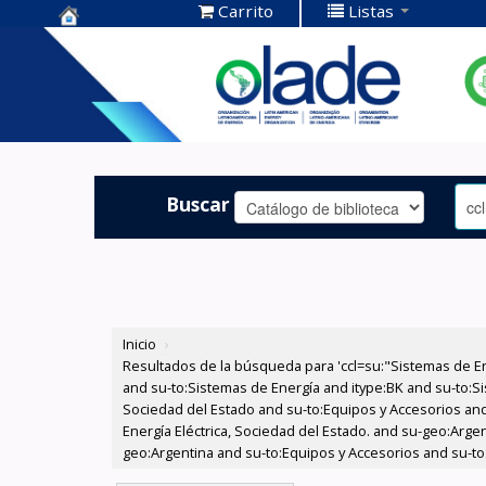
Carrito
Listas
Centro de
Documentación
OLADE -
Buscar
Inicio
›
Resultados de la búsqueda para 'ccl=su:"Sistemas de E
and su-to:Sistemas de Energía and itype:BK and su-to:Si
Sociedad del Estado and su-to:Equipos y Accesorios and
Energía Eléctrica, Sociedad del Estado. and su-geo:Argen
geo:Argentina and su-to:Equipos y Accesorios and su-to: