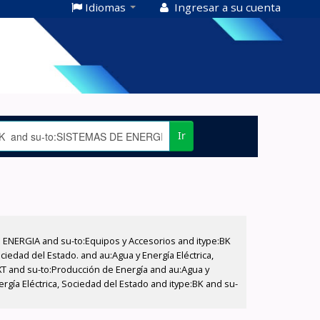
Idiomas
Ingresar a su cuenta
Ir
E ENERGIA and su-to:Equipos y Accesorios and itype:BK
iedad del Estado. and au:Agua y Energía Eléctrica,
XT and su-to:Producción de Energía and au:Agua y
ergía Eléctrica, Sociedad del Estado and itype:BK and su-