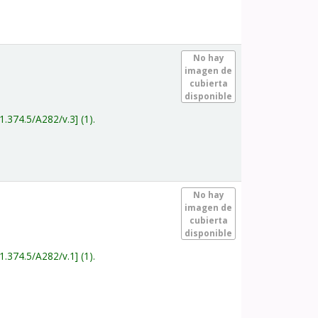
.
No hay
imagen de
cubierta
disponible
1.374.5/A282/v.3
(1).
.
No hay
imagen de
cubierta
disponible
1.374.5/A282/v.1
(1).