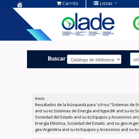
Carrito
Listas
Centro de
Documentación
OLADE -
Buscar
Inicio
›
Resultados de la búsqueda para 'ccl=su:"Sistemas de E
and su-to:Sistemas de Energía and itype:BK and su-to:Si
Sociedad del Estado and su-to:Equipos y Accesorios and
Energía Eléctrica, Sociedad del Estado. and su-geo:Argen
geo:Argentina and su-to:Equipos y Accesorios and su-to