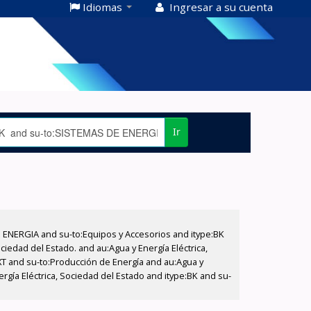
Idiomas
Ingresar a su cuenta
Ir
E ENERGIA and su-to:Equipos y Accesorios and itype:BK
iedad del Estado. and au:Agua y Energía Eléctrica,
XT and su-to:Producción de Energía and au:Agua y
ergía Eléctrica, Sociedad del Estado and itype:BK and su-