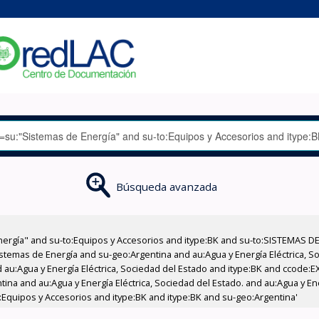
Búsqueda avanzada
nergía" and su-to:Equipos y Accesorios and itype:BK and su-to:SISTEMAS D
stemas de Energía and su-geo:Argentina and au:Agua y Energía Eléctrica, Soc
 au:Agua y Energía Eléctrica, Sociedad del Estado and itype:BK and ccode:E
tina and au:Agua y Energía Eléctrica, Sociedad del Estado. and au:Agua y En
:Equipos y Accesorios and itype:BK and itype:BK and su-geo:Argentina'