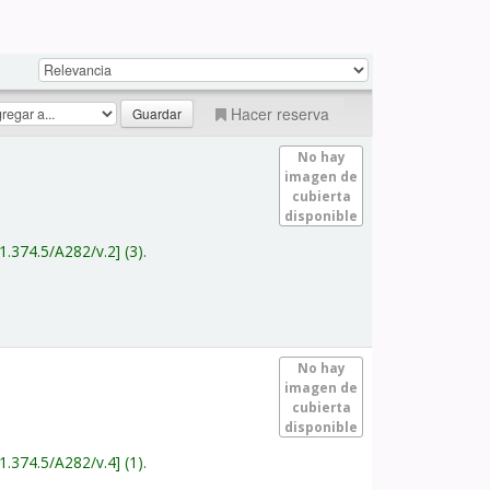
Hacer reserva
No hay
imagen de
cubierta
disponible
1.374.5/A282/v.2
(3).
No hay
imagen de
cubierta
disponible
1.374.5/A282/v.4
(1).