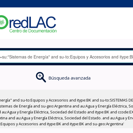
Búsqueda avanzada
nergía" and su-to:Equipos y Accesorios and itype:BK and su-to:SISTEMAS D
stemas de Energía and su-geo:Argentina and au:Agua y Energía Eléctrica, Soc
 au:Agua y Energía Eléctrica, Sociedad del Estado and itype:BK and ccode:E
tina and au:Agua y Energía Eléctrica, Sociedad del Estado. and au:Agua y En
:Equipos y Accesorios and itype:BK and itype:BK and su-geo:Argentina'