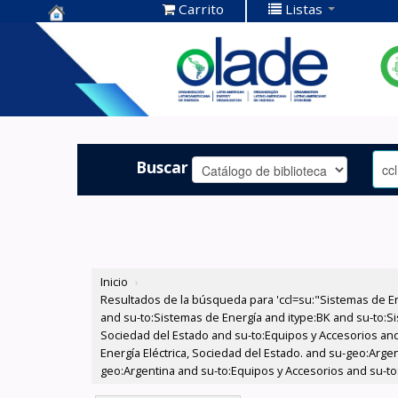
Carrito
Listas
Centro de
Documentación
OLADE -
Buscar
Inicio
›
Resultados de la búsqueda para 'ccl=su:"Sistemas de E
and su-to:Sistemas de Energía and itype:BK and su-to:Si
Sociedad del Estado and su-to:Equipos y Accesorios and
Energía Eléctrica, Sociedad del Estado. and su-geo:Argen
geo:Argentina and su-to:Equipos y Accesorios and su-to