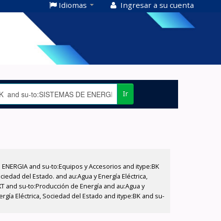
Idiomas
Ingresar a su cuenta
Ir
E ENERGIA and su-to:Equipos y Accesorios and itype:BK
iedad del Estado. and au:Agua y Energía Eléctrica,
XT and su-to:Producción de Energía and au:Agua y
ergía Eléctrica, Sociedad del Estado and itype:BK and su-