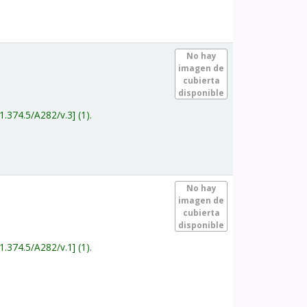
.
No hay
imagen de
cubierta
disponible
1.374.5/A282/v.3
(1).
.
No hay
imagen de
cubierta
disponible
1.374.5/A282/v.1
(1).