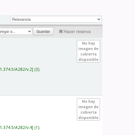
Hacer reserva
No hay
imagen de
cubierta
disponible
1.374.5/A282/v.2
(3).
No hay
imagen de
cubierta
disponible
1.374.5/A282/v.4
(1).