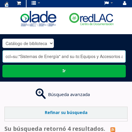
Centro
de
Documentación
OLADE
-
Ir
Búsqueda avanzada
Refinar su búsqueda
Su búsqueda retornó 4 resultados.