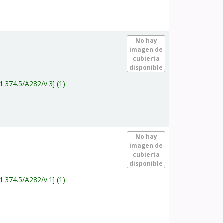
.
No hay
imagen de
cubierta
disponible
1.374.5/A282/v.3
(1).
.
No hay
imagen de
cubierta
disponible
1.374.5/A282/v.1
(1).