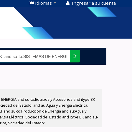
Idiomas
Ingresar a su cuenta
Ir
E ENERGIA and su-to:Equipos y Accesorios and itype:BK
iedad del Estado. and au:Agua y Energía Eléctrica,
XT and su-to:Producción de Energía and au:Agua y
ergía Eléctrica, Sociedad del Estado and itype:BK and su-
rica, Sociedad del Estado'