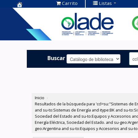
Carrito
Listas
Centro de
Documentación
OLADE -
Buscar
Inicio
›
Resultados de la búsqueda para 'ccl=su:"Sistemas de E
and su-to:Sistemas de Energía and itype:BK and su-to:Si
Sociedad del Estado and su-to:Equipos y Accesorios and
Energía Eléctrica, Sociedad del Estado. and su-geo:Argen
geo:Argentina and su-to:Equipos y Accesorios and su-to: