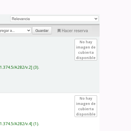
Hacer reserva
No hay
imagen de
cubierta
disponible
1.374.5/A282/v.2
(3).
No hay
imagen de
cubierta
disponible
1.374.5/A282/v.4
(1).