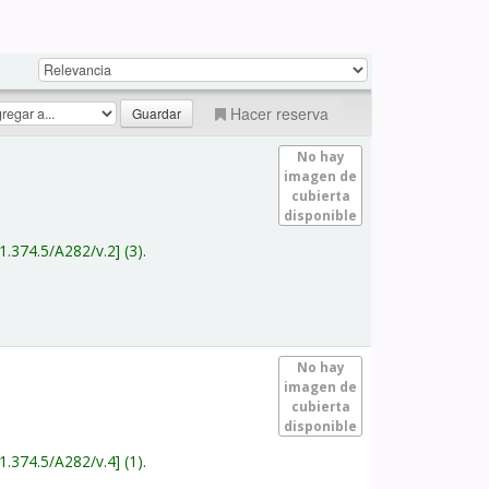
Hacer reserva
No hay
imagen de
cubierta
disponible
1.374.5/A282/v.2
(3).
No hay
imagen de
cubierta
disponible
1.374.5/A282/v.4
(1).