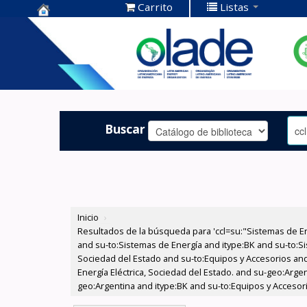
Carrito
Listas
Centro de
Documentación
OLADE -
Buscar
Inicio
›
Resultados de la búsqueda para 'ccl=su:"Sistemas de E
and su-to:Sistemas de Energía and itype:BK and su-to:Si
Sociedad del Estado and su-to:Equipos y Accesorios and
Energía Eléctrica, Sociedad del Estado. and su-geo:Argen
geo:Argentina and itype:BK and su-to:Equipos y Accesor