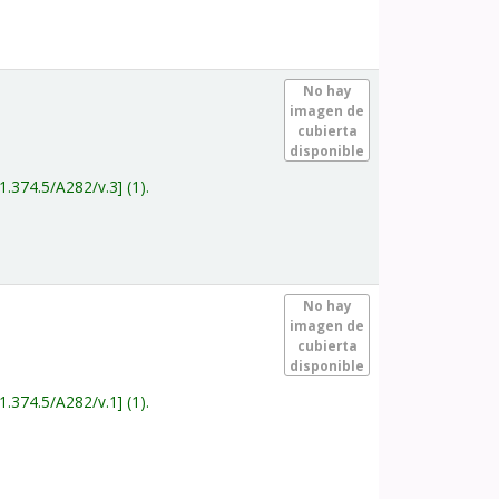
.
No hay
imagen de
cubierta
disponible
1.374.5/A282/v.3
(1).
.
No hay
imagen de
cubierta
disponible
1.374.5/A282/v.1
(1).