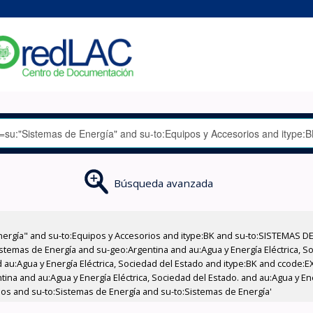
Búsqueda avanzada
nergía" and su-to:Equipos y Accesorios and itype:BK and su-to:SISTEMAS D
stemas de Energía and su-geo:Argentina and au:Agua y Energía Eléctrica, Soc
 au:Agua y Energía Eléctrica, Sociedad del Estado and itype:BK and ccode:E
tina and au:Agua y Energía Eléctrica, Sociedad del Estado. and au:Agua y En
ios and su-to:Sistemas de Energía and su-to:Sistemas de Energía'