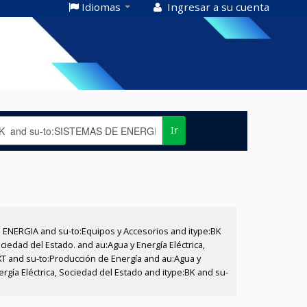
Idiomas
Ingresar a su cuenta
Ir
E ENERGIA and su-to:Equipos y Accesorios and itype:BK
iedad del Estado. and au:Agua y Energía Eléctrica,
XT and su-to:Producción de Energía and au:Agua y
ergía Eléctrica, Sociedad del Estado and itype:BK and su-